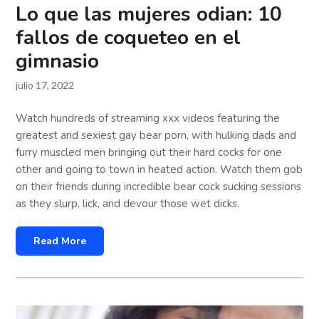
Lo que las mujeres odian: 10
fallos de coqueteo en el
gimnasio
julio 17, 2022
Watch hundreds of streaming xxx videos featuring the
greatest and sexiest gay bear porn, with hulking dads and
furry muscled men bringing out their hard cocks for one
other and going to town in heated action. Watch them gob
on their friends during incredible bear cock sucking sessions
as they slurp, lick, and devour those wet dicks.
Read More