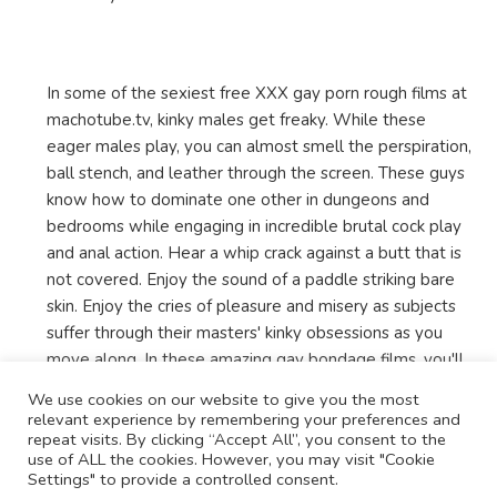
In some of the sexiest free XXX gay porn rough films at
machotube.tv, kinky males get freaky. While these
eager males play, you can almost smell the perspiration,
ball stench, and leather through the screen. These guys
know how to dominate one other in dungeons and
bedrooms while engaging in incredible brutal cock play
and anal action. Hear a whip crack against a butt that is
not covered. Enjoy the sound of a paddle striking bare
skin. Enjoy the cries of pleasure and misery as subjects
suffer through their masters' kinky obsessions as you
move along. In these amazing gay bondage films, you'll
find duo gay kink scenes, toy play, fistfights, orgies,
We use cookies on our website to give you the most
ropes, chains, and much more.
relevant experience by remembering your preferences and
repeat visits. By clicking “Accept All”, you consent to the
use of ALL the cookies. However, you may visit "Cookie
Settings" to provide a controlled consent.